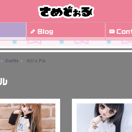
Blog
Con
Outfits
カジュアル
ル