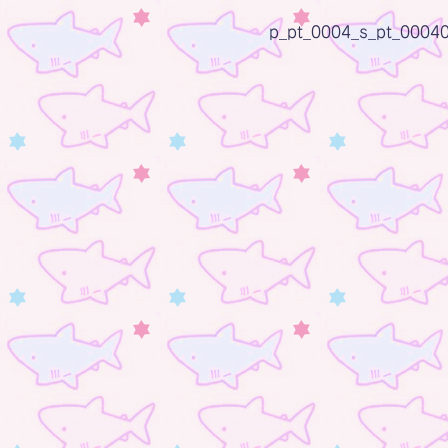
p_pt_0004_s_pt_0004